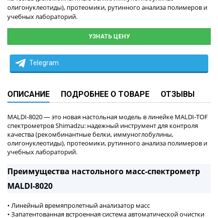
олигонуклеотиды), протеомики, рутинного анализа полимеров и
учебных лабораторий.
УЗНАТЬ ЦЕНУ
Telegram
ОПИСАНИЕ
ПОДРОБНЕЕ О ТОВАРЕ
ОТЗЫВЫ
MALDI-8020 — это новая настольная модель в линейке MALDI-TOF
спектрометров Shimadzu: надежный инструмент для контроля
качества (рекомбинантные белки, иммуноглобулины,
олигонуклеотиды), протеомики, рутинного анализа полимеров и
учебных лабораторий.
Преимущества настольного масс-спектрометр
MALDI-8020
• Линейный времяпролетный анализатор масс
• Запатентованная встроенная система автоматической очистки