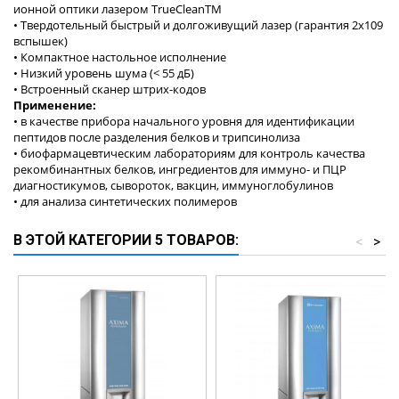
ионной оптики лазером TrueCleanTM
• Твердотельный быстрый и долгоживущий лазер (гарантия 2х109
вспышек)
• Компактное настольное исполнение
• Низкий уровень шума (< 55 дБ)
• Встроенный сканер штрих-кодов
Применение:
• в качестве прибора начального уровня для идентификации
пептидов после разделения белков и трипсинолиза
• биофармацевтическим лабораториям для контроль качества
рекомбинантных белков, ингредиентов для иммуно- и ПЦР
диагностикумов, сывороток, вакцин, иммуноглобулинов
• для анализа синтетических полимеров
В ЭТОЙ КАТЕГОРИИ 5 ТОВАРОВ:
<
>