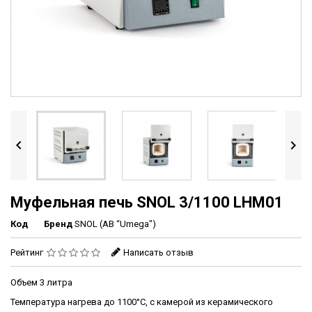


Муфельная печь SNOL 3/1100 LHM01
Код
Бренд
SNOL (AB “Umega")
Рейтинг
Написать отзыв
Объем 3 литра
Температура нагрева до 1100°С, с камерой из керамического