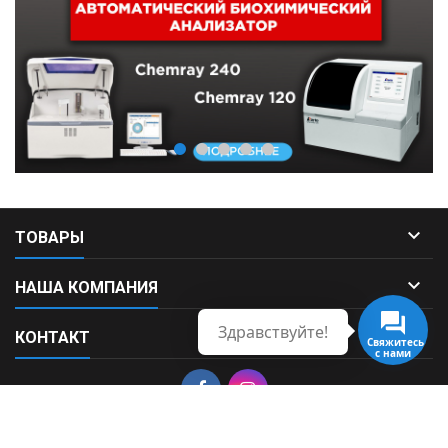

ТОВАРЫ

НАША КОМПАНИЯ
Здравствуйте!

КОНТАКТ
Свяжитесь
с нами
© Copyright 2026 Fortek. All Rights Reserved.