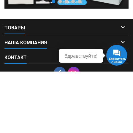

ТОВАРЫ

НАША КОМПАНИЯ
Здравствуйте!

КОНТАКТ
Свяжитесь
с нами
© Copyright 2026 Fortek. All Rights Reserved.