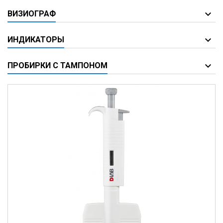
ВИЗИОГРАФ
ИНДИКАТОРЫ
ПРОБИРКИ С ТАМПОНОМ