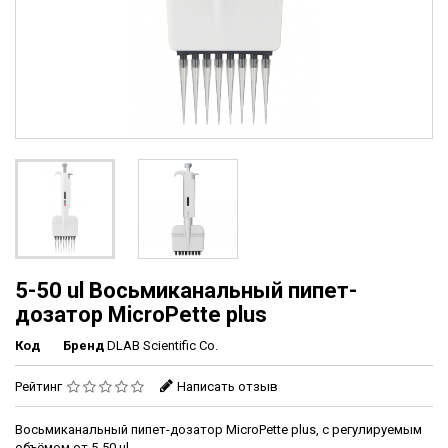
5-50 ul Восьмиканальный пипет-
дозатор MicroPette plus
Код
Бренд
DLAB Scientific Co.
Рейтинг
Написать отзыв
Восьмиканальный пипет-дозатор MicroPette plus, с регулируемым
объёмом от 5-50 μl