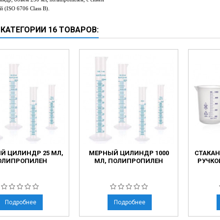
ческие коагуляторы
ой
(ISO 6706 Class B).
 КАТЕГОРИИ 16 ТОВАРОВ:
Й ЦИЛИНДР 25 МЛ,
МЕРНЫЙ ЦИЛИНДР 1000
СТАКАН
ОЛИПРОПИЛЕН
МЛ, ПОЛИПРОПИЛЕН
РУЧКО
Подробнее
Подробнее