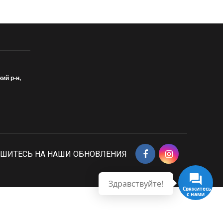
кий р-н,
ШИТЕСЬ НА НАШИ ОБНОВЛЕНИЯ
Здравствуйте!
Свяжитесь с нами