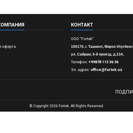
КОМПАНИЯ
КОНТАКТ
OOO "Fortek"
я оферта
100170, г. Ташкент, Мирзо-Улугбекс
ул. Сайрам, 6-й проезд, д.13А.
s
Телефон:
+99878 113 36 36
Эл. адрес:
office@fortek.uz
ПОДПИ
© Copyright 2026 Fortek. All Rights Reserved.