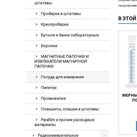
штативы
Электрохирурги
градуировк
Пробирки и штативы
Экстракторы
В ЭТОЙ
Криопробирки
Бутыли и банки лабораторные
Воронки
МАГНИТНЫЕ ПАЛОЧКИ И
ИЗВЛЕКАТЕЛИ МАГНИТНОЙ
ПАЛОЧКИ
Посуда для измерения
Пипетки
МЕРНЫ
Промывалки
П
Планшеты, плашки и штативы
Parafilm и прочие расходные
материалы
Радиоизмерительное