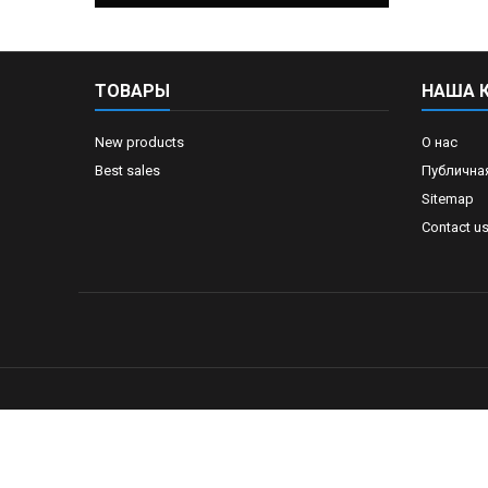
ТОВАРЫ
НАША 
New products
О нас
Best sales
Публична
Sitemap
Contact u