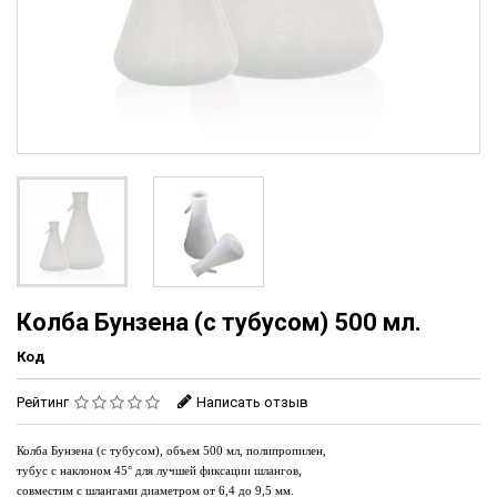
Колба Бунзена (с тубусом) 500 мл.
Код
Рейтинг
Написать отзыв
Колба Бунзена (с тубусом), объем
5
00 мл
,
полипропилен,
тубус с наклоном
45°
для лучшей фиксации шлангов,
совместим с шлангами диаметром от 6,4 до 9,5 мм.