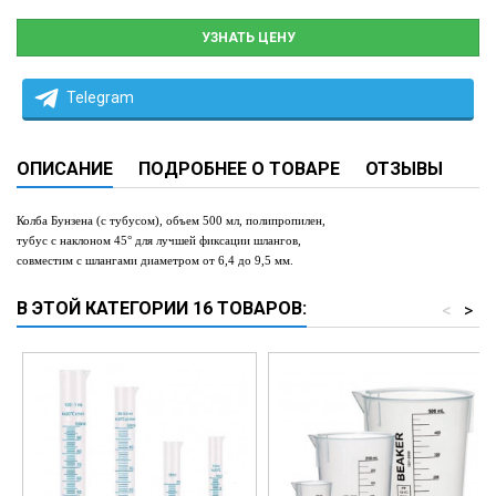
УЗНАТЬ ЦЕНУ
Telegram
ОПИСАНИЕ
ПОДРОБНЕЕ О ТОВАРЕ
ОТЗЫВЫ
Колба Бунзена (с тубусом), объем
5
00 мл
,
полипропилен,
тубус с наклоном
45°
для лучшей фиксации шлангов,
совместим с шлангами диаметром от 6,4 до 9,5 мм.
В ЭТОЙ КАТЕГОРИИ 16 ТОВАРОВ:
<
>