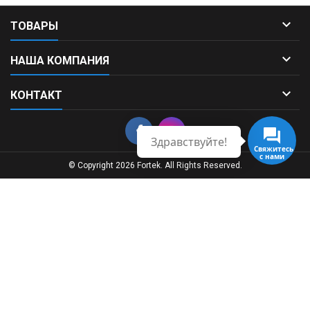

ТОВАРЫ

НАША КОМПАНИЯ

КОНТАКТ
Здравствуйте!
Свяжитесь
с нами
© Copyright 2026 Fortek. All Rights Reserved.