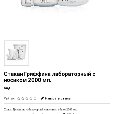
Стакан Гриффина лабораторный с
носиком 2000 мл.
Код
Рейтинг
Написать отзыв
Стакан Гриффина лабораторный с носиком
,
объем
20
00 мл
,