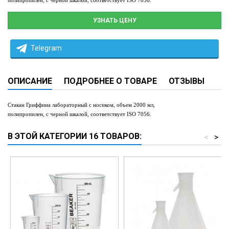
полипропилен, с черной шкалой, соответствует ISO 7056.
УЗНАТЬ ЦЕНУ
Telegram
ОПИСАНИЕ
ПОДРОБНЕЕ О ТОВАРЕ
ОТЗЫВЫ
Стакан Гриффина лабораторный с носиком
,
объем
20
00 мл
,
полипропилен, с черной шкалой, соответствует ISO 7056.
В ЭТОЙ КАТЕГОРИИ 16 ТОВАРОВ:
<
>