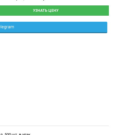
УЗНАТЬ ЦЕНУ
elegram
, 500 шт. в упак.