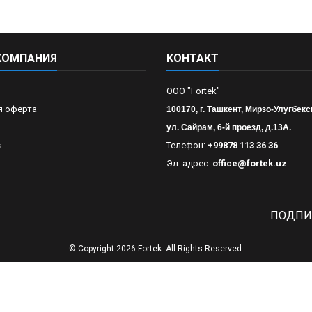
КОМПАНИЯ
КОНТАКТ
OOO "Fortek"
я оферта
100170, г. Ташкент, Мирзо-Улугбекс
ул. Сайрам, 6-й проезд, д.13А.
s
Телефон:
+99878 113 36 36
Эл. адрес:
office@fortek.uz
ПОДПИ
© Copyright 2026 Fortek. All Rights Reserved.