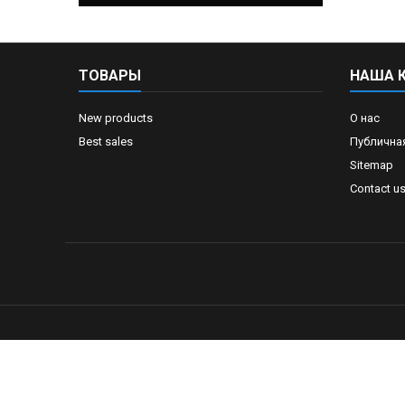
ТОВАРЫ
НАША 
New products
О нас
Best sales
Публична
Sitemap
Contact u