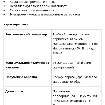
Химическая промышленность
Нефтяная и угольная промышленность
Силикатная промышленность
Электротехнические и электронные материалы
Характеристики:
Рентгеновский генератор
Трубка Rh-анод с тонким
бериллиевым окном,
максимальная мощность 4 кВт
Напряжение до 50 кВ, ток до
100 мА
Максимальное количество
36 фиксированных и один
каналов
сканирующий
Облучение образца
Сверху, образец вращается со
скоростью 60 об/мин
Детекторы
Проточные
пропорциональные счётчики
(FPC) для элементов Be – F