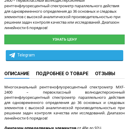
2400 – первоклассный волнодисперсионный
рентгенфлуоресцентный спектрометр параллельного действия
для одновременного определения до 36 основных и следовых
элементов с высокой аналитической производительностью при
решении задач контроля качества или исследований. Диапазон
линейности 6 порядков!
УЗНАТЬ ЦЕНУ
Telegram
ОПИСАНИЕ
ПОДРОБНЕЕ О ТОВАРЕ
ОТЗЫВЫ
Многоканальный рентгенофлуоресцентный спектрометр MXF-
2400 – первоклассный волнодисперсионный
рентгенфлуоресцентный спектрометр параллельного действия
для одновременного определения до 36 основных и следовых
элементов с высокой аналитической производительностью при
решении задач контроля качества или исследований. Диапазон
линейности 6 порядков!
Диапазон определяемых элементов
от 4Be до 92U.