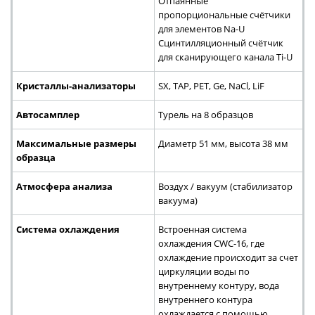
Отпаянные
пропорциональные счётчики
для элементов Na-U
Сцинтилляционный счётчик
для сканирующего канала Ti-U
Кристаллы-анализаторы
SX, TAP, PET, Ge, NaCl, LiF
Автосамплер
Турель на 8 образцов
Максимальные размеры
Диаметр 51 мм, высота 38 мм
образца
Атмосфера анализа
Воздух / вакуум (стабилизатор
вакуума)
Система охлаждения
Встроенная система
охлаждения CWC-16, где
охлаждение происходит за счет
циркуляции воды по
внутреннему контуру, вода
внутреннего контура
охлаждается с помощью