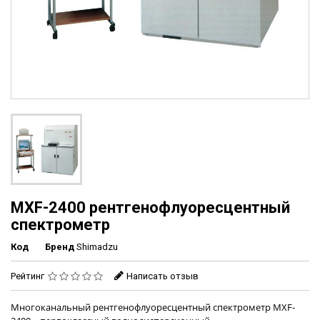
MXF-2400 рентгенофлуоресцентный
спектрометр
Код
Бренд
Shimadzu
Рейтинг
Написать отзыв
Многоканальный рентгенофлуоресцентный спектрометр MXF-