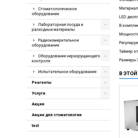
Электрохирурги
Материал
Стоматологическое
оборудование
Экстракторы
LED дисп
Лабораторная посуда и
В комплек
расходные материалы
Мощность 
Радиоизмерительное
Регулируе
оборудование
Таймер от
Оборудование неразрущающего
Размеры 
контроля
Испытательное оборудование
В ЭТОЙ
Реагенты
Услуги
Акции
Акции для стоматологии
test