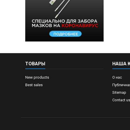
ТОВАРЫ
НАША 
New products
О нас
Best sales
Публична
Sitemap
Contact u