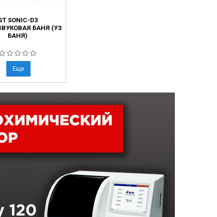
GT SONIC-D3
ЗВУКОВАЯ БАНЯ (УЗ
БАНЯ)
Еще