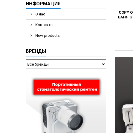
ИНФОРМАЦИЯ
COPY O
О нас
БАНЯ G
Контакты
New products
БРЕНДЫ