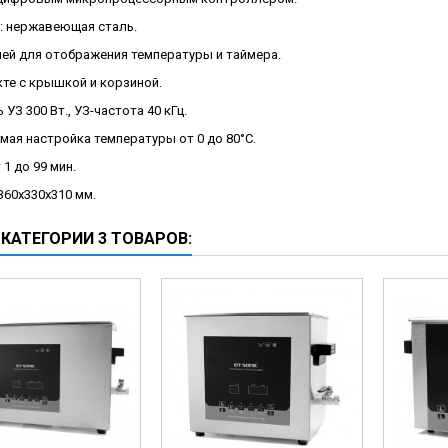
ческие коагуляторы
: нержавеющая сталь.
лей для отображения температуры и таймера.
те с крышкой и корзиной.
УЗ 300 Вт., УЗ-частота 40 кГц.
мая настройка температуры от 0 до 80°С.
 1 до 99 мин.
360x330x310 мм.
 КАТЕГОРИИ 3 ТОВАРОВ: