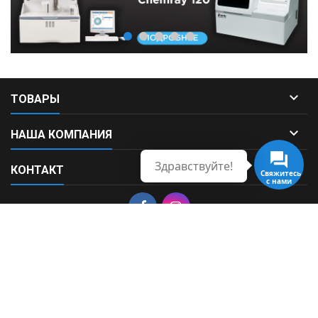

ТОВАРЫ

НАША КОМПАНИЯ
Здравствуйте!

КОНТАКТ
Свяжитесь
с нами
© Copyright 2026 Fortek. All Rights Reserved.