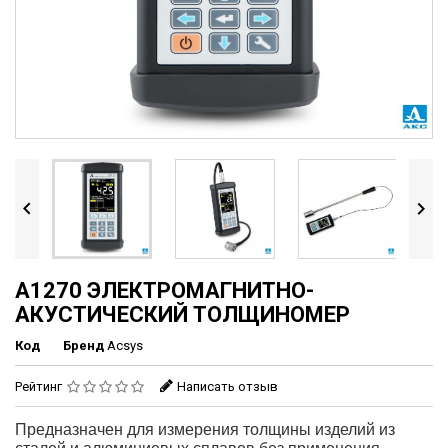


А1270 ЭЛЕКТРОМАГНИТНО-
АКУСТИЧЕСКИЙ ТОЛЩИНОМЕР
Код
Бренд
Acsys
Рейтинг
Написать отзыв
Предназначен для измерения толщины изделий из