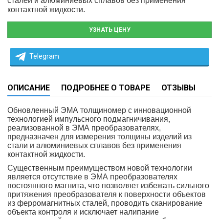
сталей и алюминиевых сплавов без применения
контактной жидкости.
УЗНАТЬ ЦЕНУ
Telegram
ОПИСАНИЕ
ПОДРОБНЕЕ О ТОВАРЕ
ОТЗЫВЫ
Обновленный ЭМА толщиномер с инновационной
технологией импульсного подмагничивания,
реализованной в ЭМА преобразователях,
предназначен для измерения толщины изделий из
стали и алюминиевых сплавов без применения
контактной жидкости.
Существенным преимуществом новой технологии
является отсутствие в ЭМА преобразователях
постоянного магнита, что позволяет избежать сильного
притяжения преобразователя к поверхности объектов
из ферромагнитных сталей, проводить сканирование
объекта контроля и исключает налипание