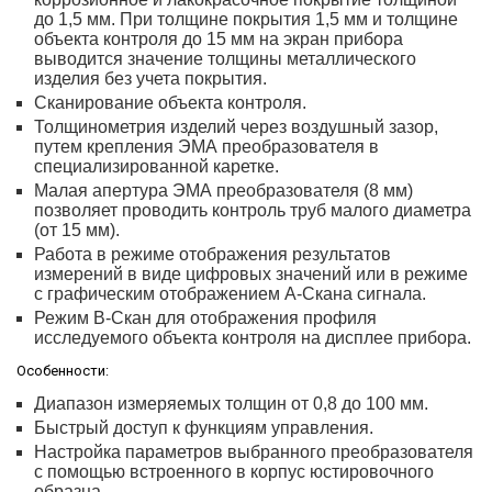
до 1,5 мм. При толщине покрытия 1,5 мм и толщине
объекта контроля до 15 мм на экран прибора
выводится значение толщины металлического
изделия без учета покрытия.
Сканирование объекта контроля.
Толщинометрия изделий через воздушный зазор,
путем крепления ЭМА преобразователя в
специализированной каретке.
Малая апертура ЭМА преобразователя (8 мм)
позволяет проводить контроль труб малого диаметра
(от 15 мм).
Работа в режиме отображения результатов
измерений в виде цифровых значений или в режиме
с графическим отображением А-Скана сигнала.
Режим В-Скан для отображения профиля
исследуемого объекта контроля на дисплее прибора.
Особенности:
Диапазон измеряемых толщин от 0,8 до 100 мм.
Быстрый доступ к функциям управления.
Настройка параметров выбранного преобразователя
с помощью встроенного в корпус юстировочного
образца.