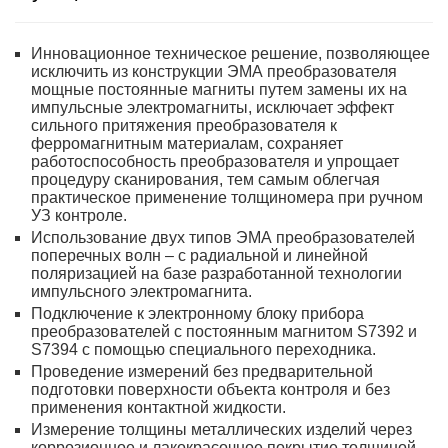
Инновационное техническое решение, позволяющее
исключить из конструкции ЭМА преобразователя
мощные постоянные магниты путем замены их на
импульсные электромагниты, исключает эффект
сильного притяжения преобразователя к
ферромагнитным материалам, сохраняет
работоспособность преобразователя и упрощает
процедуру сканирования, тем самым облегчая
практическое применение толщиномера при ручном
УЗ контроле.
Использование двух типов ЭМА преобразователей
поперечных волн – с радиальной и линейной
поляризацией на базе разработанной технологии
импульсного электромагнита.
Подключение к электронному блоку прибора
преобразователей с постоянным магнитом S7392 и
S7394 с помощью специального переходника.
Проведение измерений без предварительной
подготовки поверхности объекта контроля и без
применения контактной жидкости.
Измерение толщины металлических изделий через
коррозионное и лакокрасочное покрытие толщиной