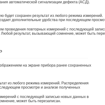
ания автоматической сигнализации дефекта (АСД).
ю будет сохранен результат из любого режима измерений.
создает дополнительные удобства при последующем просмо
тем проведения повторных измерений с последующей запи
. Любой результат, вызывающий сомнение, может быть пер
Ь
тображением на экране прибора ранее сохраненных
льтат из любого режима измерений. Распределения
последующем просмотре и анализе полученных
измерений с последующей записью новых данных в
омнение, может быть перезаписан.