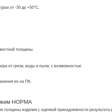
рах от -30 до +50°С.
звестной толщины.
ра от грязи, воды и пыли, с возможностью
анения их на ПК.
ежим НОРМА
я толщины изделия с оценкой принадлежности результата