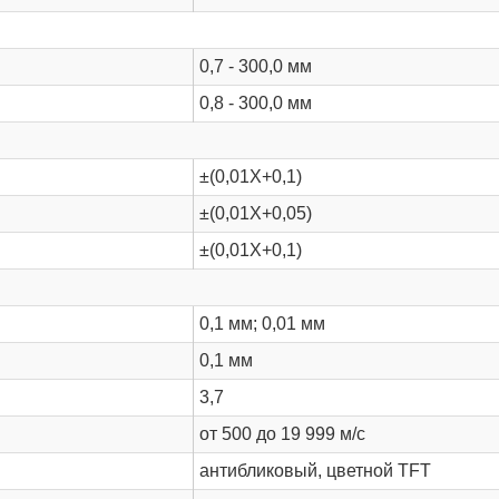
0,7 - 300,0 мм
0,8 - 300,0 мм
±(0,01Х+0,1)
±(0,01Х+0,05)
±(0,01Х+0,1)
0,1 мм; 0,01 мм
0,1 мм
3,7
от 500 до 19 999 м/с
антибликовый, цветной TFT