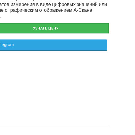
атов измерения в виде цифровых значений или
ме с графическим отображением А-Скана
.
УЗНАТЬ ЦЕНУ
elegram