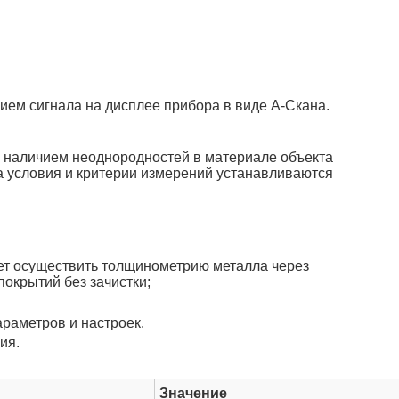
ем сигнала на дисплее прибора в виде А-Скана.
 наличием неоднородностей в материале объекта
 а условия и критерии измерений устанавливаются
ет осуществить толщинометрию металла через
окрытий без зачистки;
раметров и настроек.
ия.
Значение