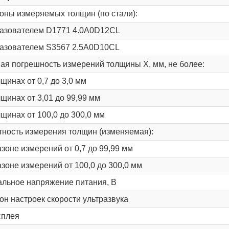
оны измеряемых толщин (по стали):
азователем D1771 4.0A0D12CL
азователем S3567 2.5A0D10CL
ая погрешность измерений толщины Х, мм, не более:
щинах от 0,7 до 3,0 мм
щинах от 3,01 до 99,99 мм
лщинах от 100,0 до 300,0 мм
тность измерения толщин (изменяемая):
азоне измерений от 0,7 до 99,99 мм
азоне измерений от 100,0 до 300,0 мм
льное напряжение питания, В
он настроек скоpости yльтpазвyка
сплея