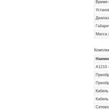
Время 
Устано
Диапаз
Габари
Масса 
Комплек
Наиме
A1210 
Преобр
Преобр
Кабель
Кабель
Сетево