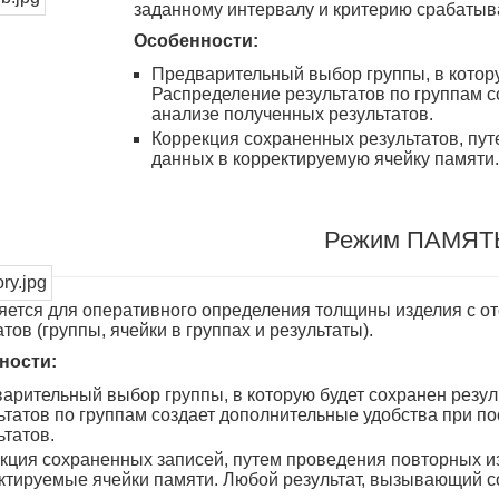
заданному интервалу и критерию срабатыв
Особенности:
Предварительный выбор группы, в котору
Распределение результатов по группам 
анализе полученных результатов.
Коррекция сохраненных результатов, пу
данных в корректируемую ячейку памяти
Режим ПАМЯТ
ется для оперативного определения толщины изделия с о
тов (группы, ячейки в группах и результаты).
ности:
арительный выбор группы, в которую будет сохранен резу
ьтатов по группам создает дополнительные удобства при 
ьтатов.
кция сохраненных записей, путем проведения повторных 
ктируемые ячейки памяти. Любой результат, вызывающий с