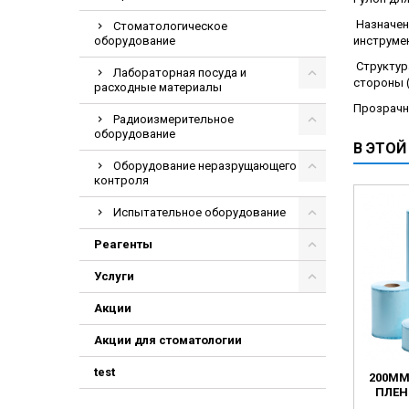
Электрохирурги
Назначен
Стоматологическое
оборудование
инструме
Экстракторы
Структура
Лабораторная посуда и
стороны (
расходные материалы
Прозрачн
Радиоизмерительное
оборудование
В ЭТОЙ
Оборудование неразрущающего
контроля
Испытательное оборудование
Реагенты
Услуги
Акции
Акции для стоматологии
test
200ММ
ПЛЕН