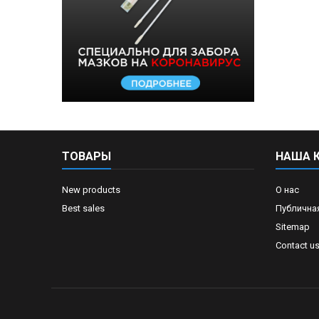
ТОВАРЫ
НАША 
New products
О нас
Best sales
Публична
Sitemap
Contact u