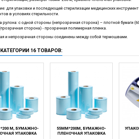
ческие коагуляторы
ие: для упаковки и последующей стерилизации медицинских инструмен
нтов в условиях стерильности.
 рулона: с одной стороны (непрозрачная сторона) – плотной бумаги (60
прозрачная сторона) - прозрачная полимерная пленка.
ая и непрозрачная стороны соединены между собой термошвами.
 КАТЕГОРИИ 16 ТОВАРОВ:
*200 М, БУМАЖНО-
55ММ*200М, БУМАЖНО-
УПАКО
ОЧНАЯ УПАКОВКА
ПЛЕНОЧНАЯ УПАКОВКА