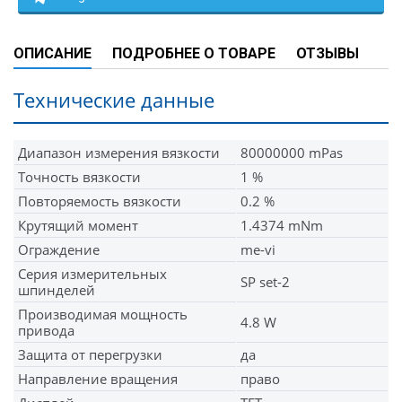
ОПИСАНИЕ
ПОДРОБНЕЕ О ТОВАРЕ
ОТЗЫВЫ
Технические данные
Диапазон измерения вязкости
80000000 mPas
Точность вязкости
1 %
Повторяемость вязкости
0.2 %
Крутящий момент
1.4374 mNm
Ограждение
me-vi
Серия измерительных
SP set-2
шпинделей
Производимая мощность
4.8 W
привода
Защита от перегрузки
да
Направление вращения
право