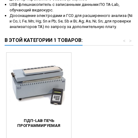
USB-флешнакопитель с записанными данными:ПО TA-Lab,
обучающий видеокурс.
Дооснащение электродами и ГСО для расширенного анализа (Ni
и Co; I; Fe; Mn; Hg; Sn и Pb; Se; Sb и Bi; Ag; As; Ni; Sn; для проверки
анализаторов TA) по запросу за дополнительную плату.
В ЭТОЙ КАТЕГОРИИ 1 ТОВАРОВ:
<
>
ПДП-LAB ПЕЧЬ
ПРОГРАММИРУЕМАЯ