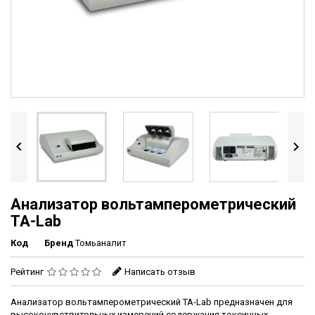


Анализатор вольтамперометрический
ТА-Lab
Код
Бренд
Томьаналит
Рейтинг
Написать отзыв
Анализатор вольтамперометрический ТА-Lab предназначен для
высокочувствительных измерений содержания токсичных