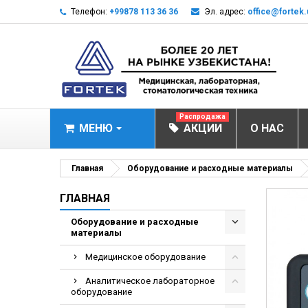
Телефон:
+99878 113 36 36
Эл. адрес:
office@fortek.
Распродажа
МЕНЮ
АКЦИИ
О НАС
МЕДИЦИНСКОЕ О
Главная
Оборудование и расходные материалы
Анализаторы газ
ГЛАВНАЯ
Анализатор им
Оборудование и расходные
материалы
Анализаторы им
Анализаторы мо
Медицинское оборудование
Биохимические 
Аналитическое лабораторное
оборудование
Видеокольпоско