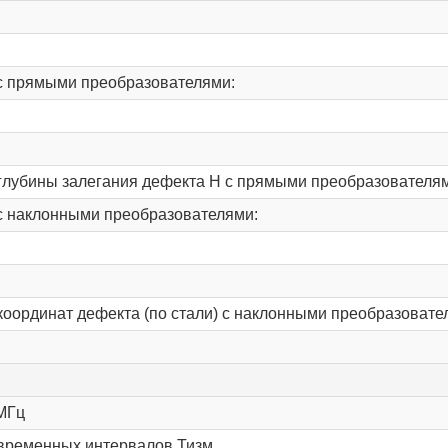
 с прямыми преобразователями:
глубины залегания дефекта H с прямыми преобразователя
 с наклонными преобразователями:
оординат дефекта (по стали) с наклонными преобразовате
 МГц
временных интервалов Тизм