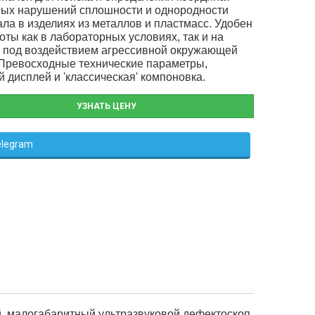
ных нарушений сплошности и однородности
ла в изделиях из металлов и пластмасс. Удобен
оты как в лабораторных условиях, так и на
е под воздействием агрессивной окружающей
Превосходные технические параметры,
 дисплей и 'классическая' компоновка.
УЗНАТЬ ЦЕНУ
elegram
, малогабаритный ультразвуковой дефектоскоп