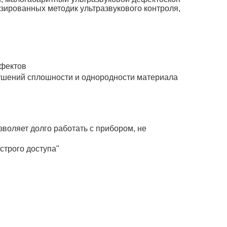
зированных методик ультразвукового контроля,
ефектов
рушений сплошности и однородности материала
воляет долго работать с прибором, не
строго доступа"