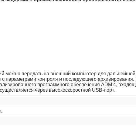
ий можно передать на внешний компьютер для дальнейшей
ов с параметрами контроля и последующего архивирования.
ализированного программного обеспечения ADM 4, входящ
существляется через высокоскоростной USB-порт.
а