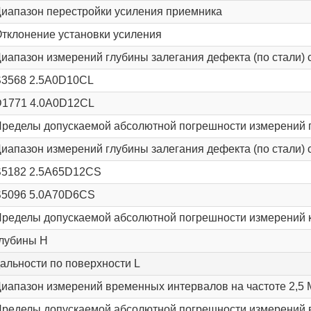
иапазон перестройки усиления приемника
тклонение установки усиления
иапазон измерений глубины залегания дефекта (по стали)
3568 2.5A0D10CL
D1771 4.0A0D12CL
ределы допускаемой абсолютной погрешности измерений 
иапазон измерений глубины залегания дефекта (по стали)
S5182 2.5A65D12CS
S5096 5.0A70D6CS
ределы допускаемой абсолютной погрешности измерений к
лубины H
альности по поверхности L
иапазон измерений временных интервалов на частоте 2,5
ределы допускаемой абсолютной погрешности измерений 