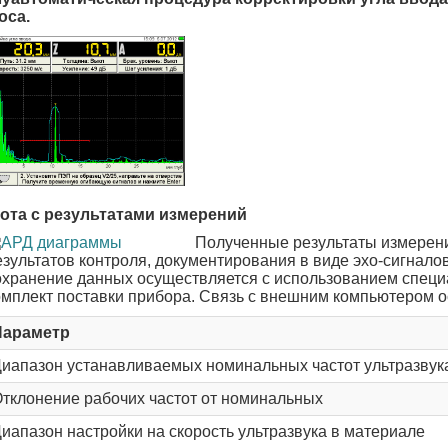
оса.
ота с результатами измерений
Полученные результаты измерен
езультатов контроля, документирования в виде эхо-сигнал
охранение данных осуществляется с использованием специ
омплект поставки прибора. Связь с внешним компьютером о
Параметр
иапазон устанавливаемых номинальных частот ультразвук
тклонение рабочих частот от номинальных
иапазон настройки на скорость ультразвука в материале