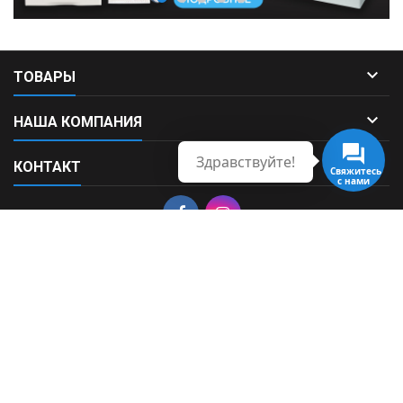

ТОВАРЫ

НАША КОМПАНИЯ
Здравствуйте!

КОНТАКТ
Свяжитесь
с нами
© Copyright 2026 Fortek. All Rights Reserved.