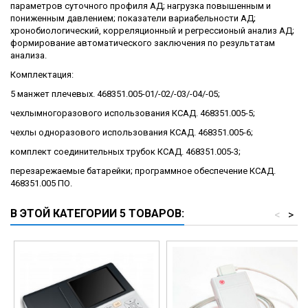
параметров суточного профиля АД; нагрузка повышенным и
пониженным давлением; показатели вариабельности АД;
хронобиологический, корреляционный и регрессионый анализ АД;
формирование автоматического заключения по результатам
анализа.
Комплектация:
5 манжет плечевых. 468351.005-01/-02/-03/-04/-05;
чехлымногоразового использования КСАД. 468351.005-5;
чехлы одноразового использования КСАД. 468351.005-6;
комплект соединительных трубок КСАД. 468351.005-3;
перезарежаемые батарейки; программное обеспечение КСАД.
468351.005 ПО.
В ЭТОЙ КАТЕГОРИИ 5 ТОВАРОВ:
<
>