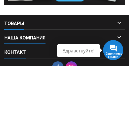

ТОВАРЫ

НАША КОМПАНИЯ
Здравствуйте!

КОНТАКТ
Свяжитесь
с нами
© Copyright 2026 Fortek. All Rights Reserved.