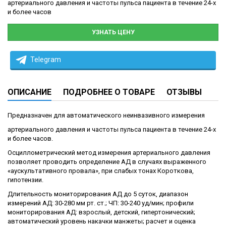
артериального давления и частоты пульса пациента в течение 24-х
и более часов
УЗНАТЬ ЦЕНУ
Telegram
ОПИСАНИЕ
ПОДРОБНЕЕ О ТОВАРЕ
ОТЗЫВЫ
Предназначен для автоматического неинвазивного измерения
артериального давления и частоты пульса пациента в течение 24-х
и более часов.
Осциллометрический метод измерения артериального давления
позволяет проводить определение АД в случаях выраженного
«аускультативного провала», при слабых тонах Короткова,
гипотензии.
Длительность мониторирования АД до 5 суток, диапазон
измерений АД: 30-280 мм рт. ст.; ЧП: 30-240 уд/мин; профили
мониторирования АД: взрослый, детский, гипертонический;
автоматический уровень накачки манжеты; расчет и оценка