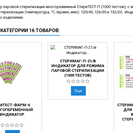
ческие коагуляторы
р паровой стерилизации многорежимный СтериТЕСТ-П (1000 тестов), c
терилизации (температура, °С /время, мин): 120/45; 126/30 и 132/20. И
леиновых кислот
с изделиями.
 КАТЕГОРИИ 16 ТОВАРОВ:
СТЕРИМАГ-П-21/В
ИНДИКАТОР ДЛЯ РЕЖИМА
ПАРОВОЙ СТЕРИЛИЗАЦИИ
(1000 ТЕСТОВ)
Еще
МТЕСТ-ФАРМ-6
СТЕРИМ
ГОПЕРЕМЕННЫЙ
ДЛЯ
ИНДИКАТОР
СТЕР