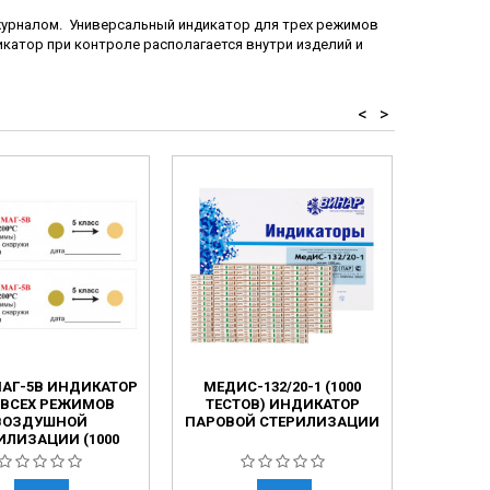
 журналом. Универсальный индикатор для трех режимов
ндикатор при контроле располагается внутри изделий и
<
>
АГ-5В ИНДИКАТОР
МЕДИС-132/20-1 (1000
ХИМ
 ВСЕХ РЕЖИМОВ
ТЕСТОВ) ИНДИКАТОР
МНОГ
ВОЗДУШНОЙ
ПАРОВОЙ СТЕРИЛИЗАЦИИ
И
ИЛИЗАЦИИ (1000
ТЕСТОВ)