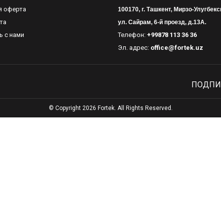
я оферта
100170, г. Ташкент, Мирзо-Улугбекс
та
ул. Сайрам, 6-й проезд, д.13А.
ь с нами
Телефон:
+99878 113 36 36
Эл. адрес:
office@fortek.uz
ПОДПИ
© Copyright 2026 Fortek. All Rights Reserved.