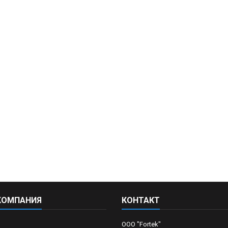
КОМПАНИЯ
КОНТАКТ
OOO "Fortek"