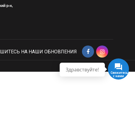
кий р-н,
ШИТЕСЬ НА НАШИ ОБНОВЛЕНИЯ
Здравствуйте!
Свяжитесь
с нами