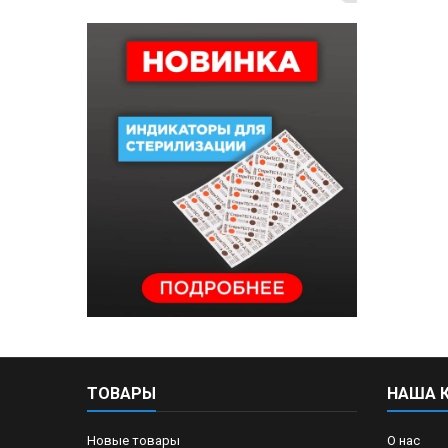
ТОВАРЫ
НАША 
Новые товары
О нас