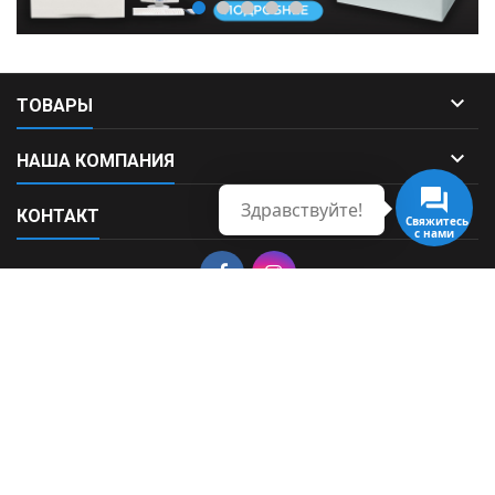

ТОВАРЫ

НАША КОМПАНИЯ
Здравствуйте!

КОНТАКТ
Свяжитесь
с нами
© Copyright 2026 Fortek. All Rights Reserved.