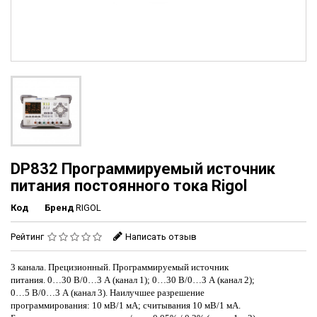
DP832 Программируемый источник
питания постоянного тока Rigol
Код
Бренд
RIGOL
Рейтинг
Написать отзыв
3 канала. Прецизионный. Программируемый источник
питания. 0…30 В/0…3 А (канал 1); 0…30 В/0…3 А (канал 2);
0…5 В/0…3 А (канал 3). Наилучшее разрешение
программирования: 10 мВ/1 мА; считывания 10 мВ/1 мА.