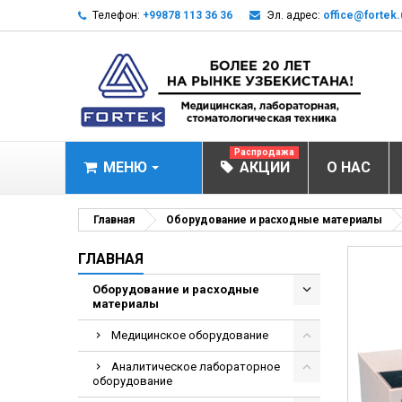
Телефон:
+99878 113 36 36
Эл. адрес:
office@fortek.
Распродажа
МЕНЮ
АКЦИИ
О НАС
МЕДИЦИНСКОЕ О
Главная
Оборудование и расходные материалы
Анализаторы газ
ГЛАВНАЯ
Анализатор им
Оборудование и расходные
материалы
Анализаторы им
Анализаторы мо
Медицинское оборудование
Биохимические 
Аналитическое лабораторное
оборудование
Видеокольпоско