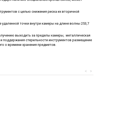
трументов с целью снижения риска их вторичной
 удаленной точки внутри камеры на длине волны 253,7
излучению выходить за пределы камеры, металлическая
 и поддержания стерильности инструментов размещение
го о времени хранения предметов.
<
>