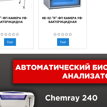
Я"-ФП КАМЕРА УФ-
КБ-02-"Я"-ФП КАМЕРА УФ-
АКТЕРИЦИДНА
БАКТЕРИЦИДНАЯ
Еще
Еще