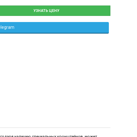
УЗНАТЬ ЦЕНУ
elegram
лагодаря наличию специальных кронштейнов, может