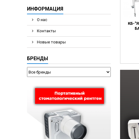
ИНФОРМАЦИЯ
О нас
КБ-"
Б
Контакты
Новые товары
БРЕНДЫ