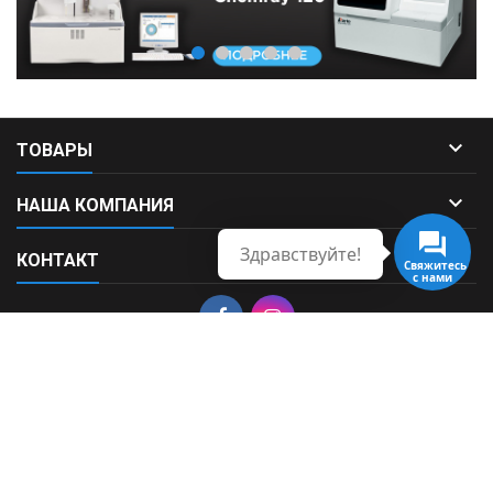

ТОВАРЫ

НАША КОМПАНИЯ
Здравствуйте!

КОНТАКТ
Свяжитесь
с нами
© Copyright 2026 Fortek. All Rights Reserved.