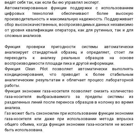
ведёт себя так, как если бы ею управлял эксперт.
Автоматизированные функции поддержки с использованием
цифровых технологий обеспечивают более высокую
производительность и максимальную надежность. Поддерживает
сбор высококачественных, воспроизводимых данных независимо
от уровня квалификации оператора, как для рутинных, так и для
сложных анализов.
Функция проверки пригодности системы автоматически
анализирует стандартный образец и определяет, стоит ли
переходить к анализу реальных образцов на основе
воспроизводимости площади пика и другой информации.
Функция Clean Pilot позволяет автоматически выполнять
кондиционирования, что приводит к более стабильным
аналитическим результатам и облегчает процесс лабораторной
работы.
Функция экономии газа-носителя позволяет снизить количество
газа-носителя выбрасываемого за пределы системы из
разделенных линий после переноса образцов в колонку во время
анализа.
Газ может быть сэкономлен при использовании функции экономии
газа-носителя или даже при использовании метода впрыска
общего объема, когда функция экономии газа-носителя не может
быть использована.