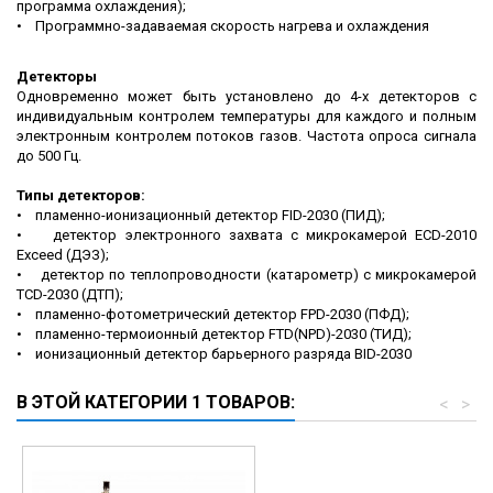
программа охлаждения);
• Программно-задаваемая скорость нагрева и охлаждения
Детекторы
Одновременно может быть установлено до 4-х детекторов с
индивидуальным контролем температуры для каждого и полным
электронным контролем потоков газов. Частота опроса сигнала
до 500 Гц.
Типы детекторов:
• пламенно-ионизационный детектор FID-2030 (ПИД);
• детектор электронного захвата с микрокамерой ECD-2010
Exceed (ДЭЗ);
• детектор по теплопроводности (катарометр) с микрокамерой
TCD-2030 (ДТП);
• пламенно-фотометрический детектор FPD-2030 (ПФД);
• пламенно-термоионный детектор FTD(NPD)-2030 (ТИД);
• ионизационный детектор барьерного разряда BID-2030
В ЭТОЙ КАТЕГОРИИ 1 ТОВАРОВ:
<
>