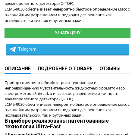
времяпролетного детектора (Q-TOF).
LCMS-9030 обеспечивает невероятно быстрое определение масс с
высочайшим разрешением и подходит для решения как
исследовательских, так и рутинных задач.
УЗНАТЬ ЦЕНУ
Telegram
ОПИСАНИЕ
ПОДРОБНЕЕ О ТОВАРЕ
ОТЗЫВЫ
Прибор сочетает в себе «быстрые» технологии и
непревзойденную чувствительность жидкостных хроматомасс-
спектрометров Shimadzu и высокое разрешение и точность
времяпролетного детектора (Q-TOF).
LCMS-9030 обеспечивает невероятно быстрое определение масс с
высочайшим разрешением и подходит для решения как
исследовательских, так и рутинных задач.
В приборе реализованы патентованные
технологии Ultra-Fast
UFaccumulating
:
накопление ионов в ячейке соударительной
TM