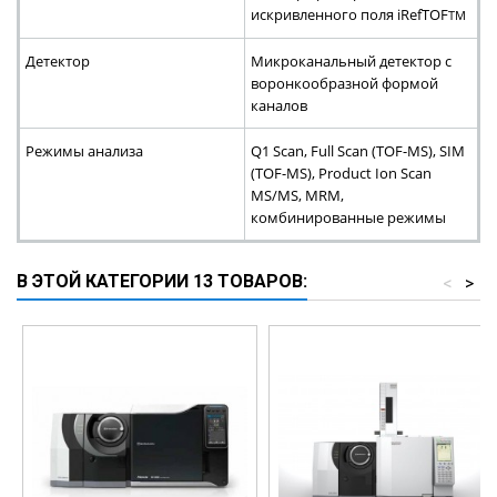
искривленного поля iRefTOF
TM
Детектор
Микроканальный детектор с
воронкообразной формой
каналов
Режимы анализа
Q1 Scan, Full Scan (TOF-MS), SIM
(TOF-MS), Product Ion Scan
MS/MS, MRM,
комбинированные режимы
В ЭТОЙ КАТЕГОРИИ 13 ТОВАРОВ:
<
>