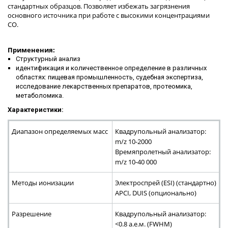
стандартных образцов. Позволяет избежать загрязнения
основного источника при работе с высокими концентрациями
СО.
Применения:
Структурный анализ
идентификация и количественное определение в различных
областях: пищевая промышленность, судебная экспертиза,
исследование лекарственных препаратов, протеомика,
метаболомика.
Характеристики:
Диапазон определяемых масс
Квадрупольный анализатор:
m/z 10-2000
Времяпролетный анализатор:
m/z 10-40 000
Методы ионизации
Электроспрей (ESI) (стандартно)
APCI, DUIS (опционально)
Разрешение
Квадрупольный анализатор:
<0.8 а.е.м. (FWHM)