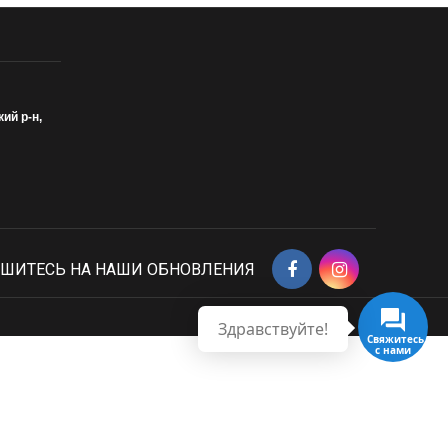
кий р-н,
ШИТЕСЬ НА НАШИ ОБНОВЛЕНИЯ
Здравствуйте!
Свяжитесь с нами