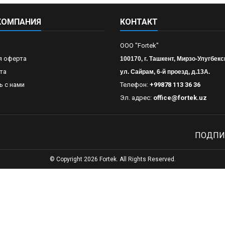
КОМПАНИЯ
КОНТАКТ
OOO "Fortek"
я оферта
100170, г. Ташкент, Мирзо-Улугбекс
та
ул. Сайрам, 6-й проезд, д.13А.
ь с нами
Телефон:
+99878 113 36 36
Эл. адрес:
office@fortek.uz
ПОДПИ
© Copyright 2026 Fortek. All Rights Reserved.