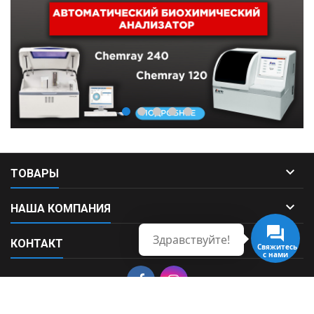

ТОВАРЫ

НАША КОМПАНИЯ
Здравствуйте!

КОНТАКТ
Свяжитесь
с нами