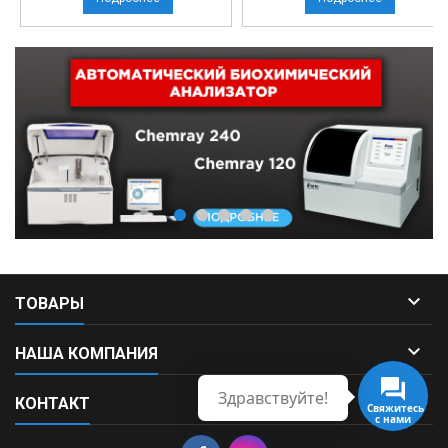

ТОВАРЫ

НАША КОМПАНИЯ
Здравствуйте!

КОНТАКТ
Свяжитесь
с нами