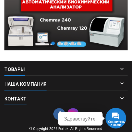

ТОВАРЫ

НАША КОМПАНИЯ

КОНТАКТ
Здравствуйте!
Свяжитесь
с нами
© Copyright 2026 Fortek. All Rights Reserved.