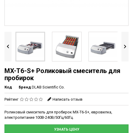


MX-T6-S+ Роликовый смеситель для
пробирок
Код
Бренд
DLAB Scientific Co.
Рейтинг
Написать отзыв
Роликовый смеситель для пробирок MX-T6-S+, евровилка,
электропитание 100В-240В/50Гц/60Гц.
УЗНАТЬ ЦЕНУ