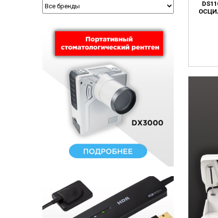
DS11
ОСЦИ