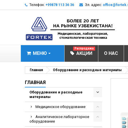
Телефон:
+99878 113 36 36
Эл. адрес:
office@fortek.
Распродажа
МЕНЮ
АКЦИИ
О НАС
МЕДИЦИНСКОЕ О
Главная
Оборудование и расходные материалы
Анализаторы газ
ГЛАВНАЯ
Анализатор им
Оборудование и расходные
материалы
Анализаторы им
Анализаторы мо
Медицинское оборудование
Биохимические 
Аналитическое лабораторное
оборудование
Видеокольпоско