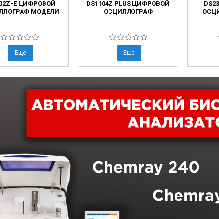
02Z-E ЦИФРОВОЙ
DS1104Z PLUS ЦИФРОВОЙ
DS2
ЛЛОГРАФ МОДЕЛИ
ОСЦИЛЛОГРАФ
ОСЦИ
Еще
Еще