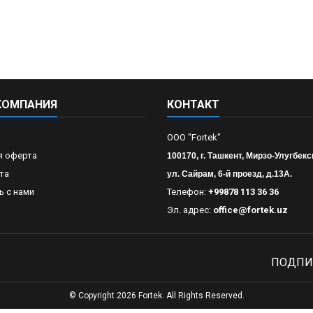
КОМПАНИЯ
КОНТАКТ
OOO "Fortek"
я оферта
100170, г. Ташкент, Мирзо-Улугбекс
та
ул. Сайрам, 6-й проезд, д.13А.
ь с нами
Телефон:
+99878 113 36 36
Эл. адрес:
office@fortek.uz
ПОДПИ
© Copyright 2026 Fortek. All Rights Reserved.