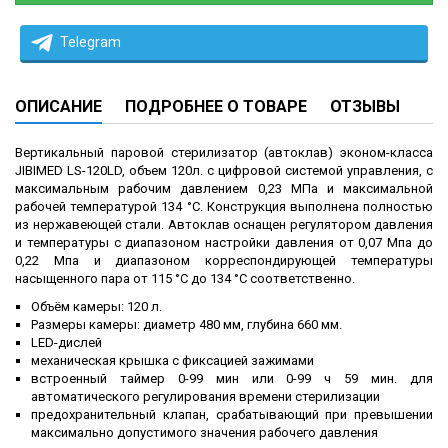
Telegram
ОПИСАНИЕ
ПОДРОБНЕЕ О ТОВАРЕ
ОТЗЫВЫ
Вертикальный паровой стерилизатор (автоклав) эконом-класса
JIBIMED LS-120LD, объем 120л. с цифровой системой управления, с
максимальным рабочим давлением 0,23 МПа и максимальной
рабочей температурой 134 °С. Конструкция выполнена полностью
из нержавеющей стали. Автоклав оснащен регулятором давления
и температуры с диапазоном настройки давления от 0,07 Мпа до
0,22 Мпа и диапазоном корреспондирующей температуры
насыщенного пара от 115 °С до 134 °С соответственно.
Объём камеры: 120 л.
Размеры камеры: диаметр 480 мм, глубина 660 мм.
LED-дислей
механическая крышка с фиксацией зажимами
встроенный таймер 0-99 мин или 0-99 ч 59 мин. для
автоматического регулирования времени стерилизации
предохранительный клапан, срабатывающий при превышении
максимально допустимого значения рабочего давления