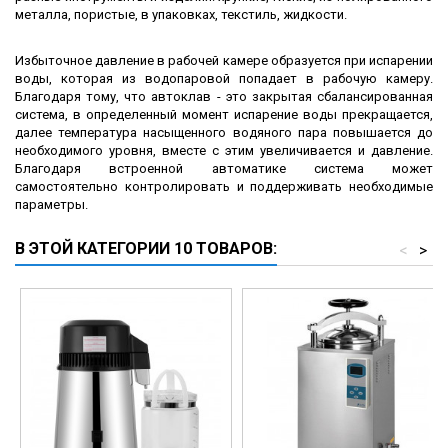
металла, пористые, в упаковках, текстиль, жидкости.
Избыточное давление в рабочей камере образуется при испарении
воды, которая из водопаровой попадает в рабочую камеру.
Благодаря тому, что автоклав - это закрытая сбалансированная
система, в определенный момент испарение воды прекращается,
далее температура насыщенного водяного пара повышается до
необходимого уровня, вместе с этим увеличивается и давление.
Благодаря встроенной автоматике система может
самостоятельно контролировать и поддерживать необходимые
параметры.
В ЭТОЙ КАТЕГОРИИ 10 ТОВАРОВ:
<
>