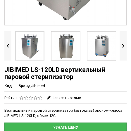


JIBIMED LS-120LD вертикальный
паровой стерилизатор
Код
Бренд
Jibimed
Рейтинг
Написать отзыв
Вертикальный паровой стерилизатор (автоклав) эконом-класса
JIBIMED LS-120LD, объем 120л.
УЗНАТЬ ЦЕНУ