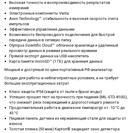
Высокая точность и воспроизводимость результатов
измерений
Электронные компоненты Vanta
Axon Technology™: стабильность и высокая скорость счета
импульсов
Эффективное управление данными
Возможность беспроводного подключения для быстрой
передачи данных в сетевую папку
Olympus Scientific Cloud™: облачное хранилище и удаленный
просмотр данных в режиме реального времени
Прямой экспорт данных на USB-накопитель
Карта памяти microSD™ (1 ГБ) для хранения данных
Мощный и доступный по цене портативный РФ-анализатор
Создан для работы в неблагоприятных условиях, и не требует
больших эксплуатационных затрат.
Класс защиты IP54 (защита от пыли и брызг воды)
Успешно прошел тест на прочность при падении (MIL-STD-810G),
что снижает риск повреждений и дорогостоящего ремонта
Продолжительная работа в диапазоне температур от -10 °C до
45 °C
Лицевая панель датчика из нержавеющей стали для защиты от
износа
Толстая пленка (50 мкм) Kapton® защищает окно детектора