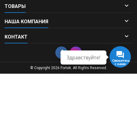

ТОВАРЫ

НАША КОМПАНИЯ

КОНТАКТ
Здравствуйте!
Свяжитесь
с нами
© Copyright 2026 Fortek. All Rights Reserved.