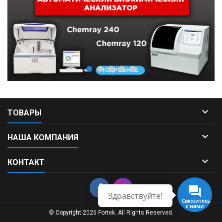

ТОВАРЫ

НАША КОМПАНИЯ

КОНТАКТ
Здравствуйте!
Свяжитесь
с нами
© Copyright 2026 Fortek. All Rights Reserved.