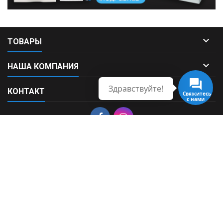

ТОВАРЫ

НАША КОМПАНИЯ
Здравствуйте!

КОНТАКТ
Свяжитесь
с нами
© Copyright 2026 Fortek. All Rights Reserved.