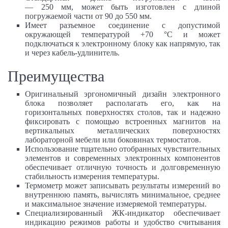
—
250 мм,
может быть изготовлен с длиной
погружаемой части от 90 до
550 мм
.
Имеет разъемное соединение с допустимой
окружающей температурой
+70 °С
и может
подключаться к электронному блоку как напрямую, так
и через кабель-удлинитель.
Преимущества
Оригинальный эргономичный дизайн электронного
блока позволяет располагать его, как на
горизонтальных поверхностях столов, так и надежно
фиксировать с помощью встроенных магнитов на
вертикальных металлических поверхностях
лабораторной мебели или боковинах термостатов.
Использование тщательно отобранных чувствительных
элементов и современных электронных компонентов
обеспечивает отличную точность и долговременную
стабильность измерения температуры.
Термометр может записывать результаты измерений во
внутреннюю память, вычислять минимальное, среднее
и максимальное значение измеряемой температуры.
Специализированный ЖК-индикатор обеспечивает
индикацию режимов работы и удобство считывания