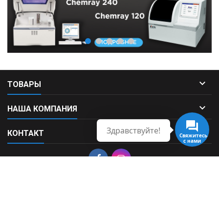

ТОВАРЫ

НАША КОМПАНИЯ
Здравствуйте!

КОНТАКТ
Свяжитесь
с нами
© Copyright 2026 Fortek. All Rights Reserved.