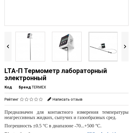


LTA-П Термометр лабораторный
электронный
Код
Бренд
TERMEX
Рейтинг
Написать отзыв
Предназначен для контактного измерения температуры
неагрессивных жидких, сыпучих и газообразных сред.
Погрешность
±0.5 °С
в диапазоне
-70...+500 °С
.