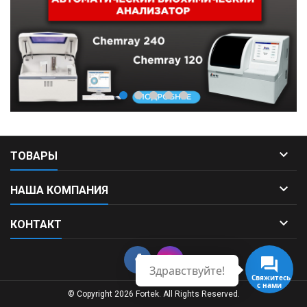

ТОВАРЫ

НАША КОМПАНИЯ

КОНТАКТ
Здравствуйте!
Свяжитесь
с нами
© Copyright 2026 Fortek. All Rights Reserved.