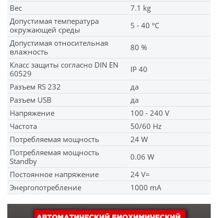
Вес
7.1 kg
Допустимая температура
5 - 40 °C
окружающей среды
Допустимая относительная
80 %
влажность
Класс защиты согласно DIN EN
IP 40
60529
Разъем RS 232
да
Разъем USB
да
Напряжение
100 - 240 V
Частота
50/60 Hz
Потребляемая мощность
24 W
Потребляемая мощность
0.06 W
Standby
Постоянное напряжение
24 V=
Энергопотребление
1000 mA