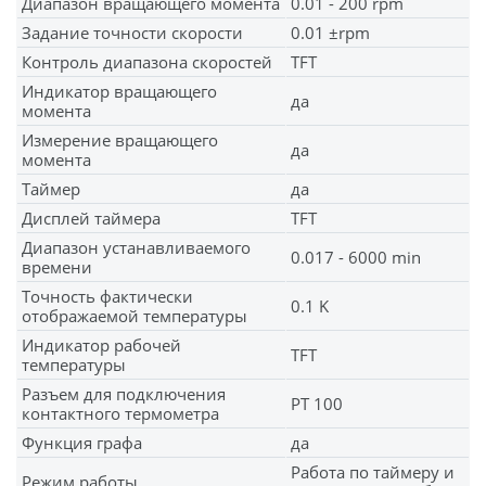
Диапазон вращающего момента
0.01 - 200 rpm
Задание точности скорости
0.01 ±rpm
Контроль диапазона скоростей
TFT
Индикатор вращающего
да
момента
Измерение вращающего
да
момента
Таймер
да
Дисплей таймера
TFT
Диапазон устанавливаемого
0.017 - 6000 min
времени
Точность фактически
0.1 K
отображаемой температуры
Индикатор рабочей
TFT
температуры
Разъем для подключения
PT 100
контактного термометра
Функция графа
да
Работа по таймеру и
Режим работы