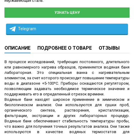
нержавеющая сталь.
УЗНАТЬ ЦЕНУ
Telegram
ОПИСАНИЕ
ПОДРОБНЕЕ О ТОВАРЕ
ОТЗЫВЫ
В процессе исследований, требующих постоянного, длительного
или равномерного нагрева образцов, применяется водяная баня
лабораторная. Это специальная ванна с нагревательным
элементом, за счет которого происходит повышение температуры
воды в диапазоне +5-100ºС. Приборы оснащаются регулятором,
позволяющим задавать необходимое термическое значение и
поддерживать его в определенный отрезок времени.
Водяные бани находят широкое применение в химическом и
биологическом анализе. Они используются для сушки проб,
органического синтеза, растворения, кристаллизации,
фильтрации, экстракции и других лабораторных процедур.
Водяные бани обеспечивают стабильность температуры пробы,
что важно для получения точных результатов анализа. Они также
используются в качестве водяных термостатов для