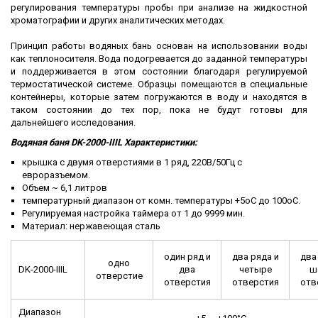
регулирования температуры пробы при анализе на жидкостной
хроматографии и других аналитических методах.
Принцип работы водяных бань основан на использовании воды
как теплоносителя. Вода подогревается до заданной температуры
и поддерживается в этом состоянии благодаря регулируемой
термостатической системе. Образцы помещаются в специальные
контейнеры, которые затем погружаются в воду и находятся в
таком состоянии до тех пор, пока не будут готовы для
дальнейшего исследования.
Водяная баня DK-2000-IIIL Характеристики:
крышка с двумя отверстиями в 1 ряд, 220В/50Гц с
евроразъемом.
Объем ~ 6,1 литров
температурный диапазон от комн. температуры +5oC до 100oC.
Регулируемая настройка таймера от 1 до 9999 мин.
Материал: нержавеющая сталь
один ряд и
два ряда и
два
одно
DK-2000-IIIL
два
четыре
ш
отверстие
отверстия
отверстия
отв
Диапазон