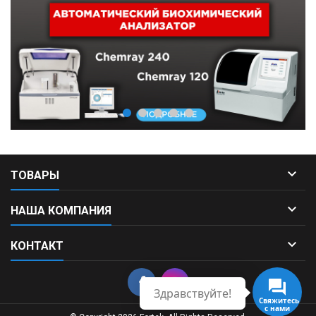

ТОВАРЫ

НАША КОМПАНИЯ

КОНТАКТ
Здравствуйте!
Свяжитесь
с нами