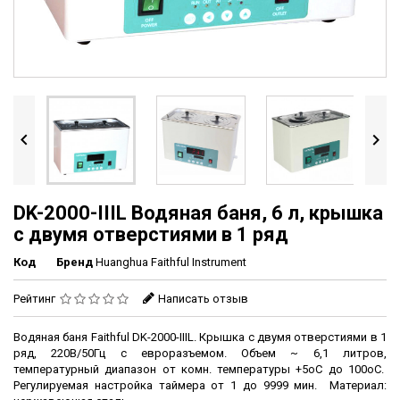


DK-2000-IIIL Водяная баня, 6 л, крышка
с двумя отверстиями в 1 ряд
Код
Бренд
Huanghua Faithful Instrument
Рейтинг
Написать отзыв
Водяная баня Faithful DK-2000-IIIL. Крышка с двумя отверстиями
в 1
ряд, 220В/50Гц с евроразъемом. Объем ~ 6,1 литров,
температурный диапазон от комн. температуры +5oC до 100oC.
Регулируемая настройка таймера от 1 до 9999 мин. Материал: