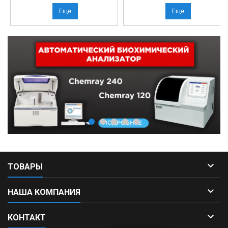
Еще
Еще

ТОВАРЫ

НАША КОМПАНИЯ

КОНТАКТ