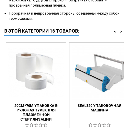
маркировка; с другой стороны (прозрачная сторона) -
прозрачная полимерная пленка.
Прозрачная и непрозрачная стороны соединены между собой
термошвами.
В ЭТОЙ КАТЕГОРИИ 16 ТОВАРОВ:
<
>
20СМ*70М УПАКОВКА В
SEAL320 УПАКОВОЧНАЯ
РУЛОНАХ TYVEK ДЛЯ
МАШИНА
ПЛАЗМЕННОЙ
СТЕРИЛИЗАЦИИ