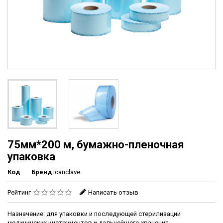
75мм*200 м, бумажно-пленочная
упаковка
Код
Бренд
Icanclave
Рейтинг
Написать отзыв
Назначение: для упаковки и последующей стерилизации
медицинских инструментов и дальнейшего хранения