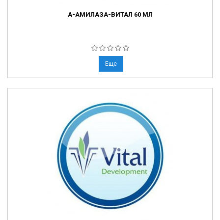
А-АМИЛАЗА-ВИТАЛ 60 МЛ
Еще