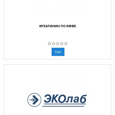
КРЕАТИНИН ПО ЯФФЕ
Еще