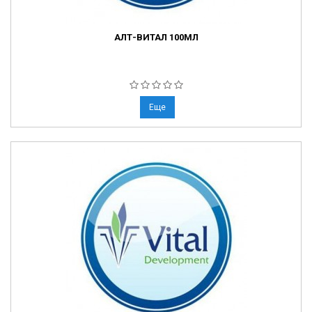
АЛТ-ВИТАЛ 100МЛ
Еще