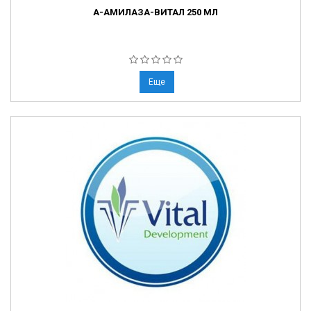
А-АМИЛАЗА-ВИТАЛ 250 МЛ
Еще