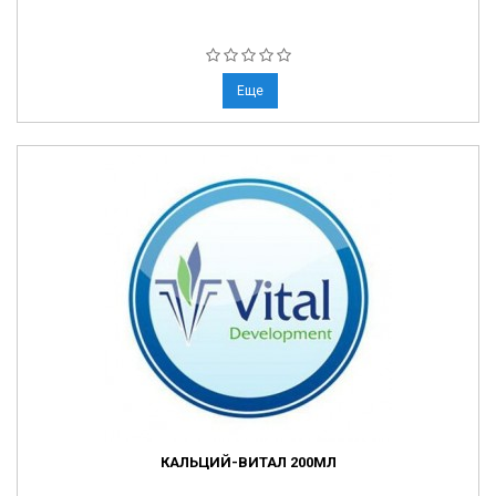
Еще
КАЛЬЦИЙ-ВИТАЛ 200МЛ