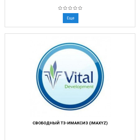
Еще
СВОБОДНЫЙ Т3-ИМАКСИЗ (IMAXYZ)