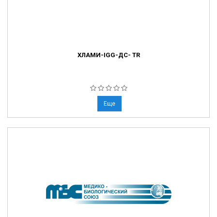
ХЛАМИ-IGG-ДС- TR
Еще