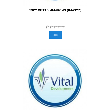
COPY OF ТТГ-ИМАКСИЗ (IMAXYZ)
Еще