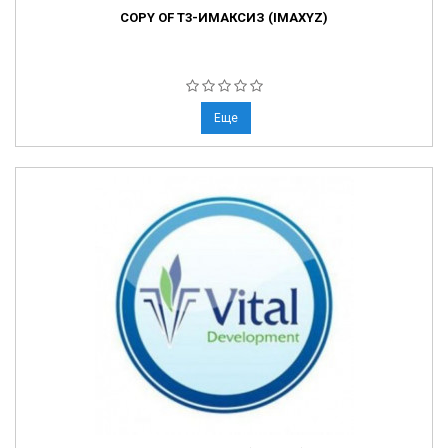
COPY OF Т3-ИМАКСИЗ (IMAXYZ)
Еще