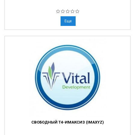
Еще
СВОБОДНЫЙ Т4-ИМАКСИЗ (IMAXYZ)