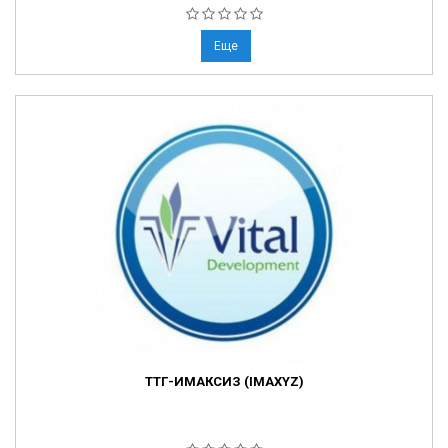
Еще
ТТГ-ИМАКСИЗ (IMAXYZ)