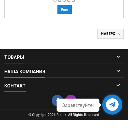
Еще

НАВЕРХ

ТОВАРЫ

НАША КОМПАНИЯ

КОНТАКТ
Здравствуйте!
Свяжитесь
с нами
© Copyright 2026 Fortek. All Rights Reserved.