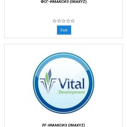
ФСГ-ИМАКСИЗ (IMAXYZ)
Еще
ЛГ-ИМАКСИЗ (IMAXYZ)