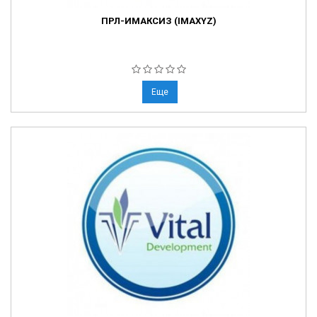
ПРЛ-ИМАКСИЗ (IMAXYZ)
Еще