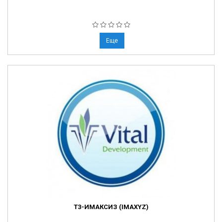
Еще
Т3-ИМАКСИЗ (IMAXYZ)