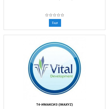
Еще
Т4-ИМАКСИЗ (IMAXYZ)