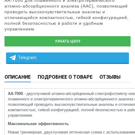
АА-7000 для пламенного и электротермического
атомно-абсорбционного анализа (ААС), позволяющий
проводить высокочувствительные анализы и
отличающийся компактностью, гибкой конфигурацией,
полной безопасностью в работе и удобным
управлением.
УЗНАТЬ ЦЕНУ
Telegram
ОПИСАНИЕ
ПОДРОБНЕЕ О ТОВАРЕ
ОТЗЫВЫ
АА-7000
- двухлучевой атомно-абсорбционный спектрофотометр нов
пламенного и электротермического атомно-абсорбционного анализа 
позволяющий проводить высокочувствительные анализы и отлича
компактностью, гибкой конфигурацией, полной безопасностью в раб
управлением.
Максимальная эффективность
Новая трехмерная, двухлучевая оптическая схема с использовани