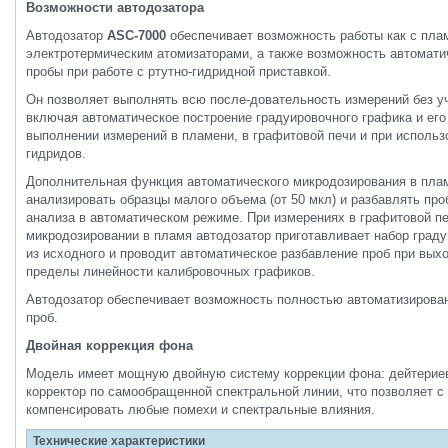
Возможности автодозатора
Автодозатор
ASC-7000
обеспечивает возможность работы как с плам
электротермическим атомизаторами, а также возможность автомати
пробы при работе с ртутно-гидридной приставкой.
Он позволяет выполнять всю после-довательность измерений без уч
включая автоматическое построение градуировочного графика и его
выполнении измерений в пламени, в графитовой печи и при использ
гидридов.
Дополнительная функция автоматического микродозирования в пла
анализировать образцы малого объема (от 50 мкл) и разбавлять пр
анализа в автоматическом режиме. При измерениях в графитовой пе
микродозировании в пламя автодозатор приготавливает набор град
из исходного и проводит автоматическое разбавление проб при выхо
пределы линейности калибровочных графиков.
Автодозатор обеспечивает возможность полностью автоматизирован
проб.
Двойная коррекция фона
Модель имеет мощную двойную систему коррекции фона: дейтериев
корректор по самообращенной спектральной линии, что позволяет с
компенсировать любые помехи и спектральные влияния.
Технические характеристики