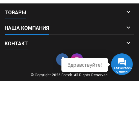

ТОВАРЫ

НАША КОМПАНИЯ

КОНТАКТ
Здравствуйте!
Свяжитесь
с нами
© Copyright 2026 Fortek. All Rights Reserved.