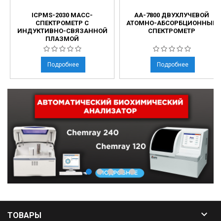
ICPMS-2030 МАСС-
АА-7800 ДВУХЛУЧЕВОЙ
СПЕКТРОМЕТР С
АТОМНО-АБСОРБЦИОННЫЙ
ИНДУКТИВНО-СВЯЗАННОЙ
СПЕКТРОМЕТР
ПЛАЗМОЙ
Подробнее
Подробнее

ТОВАРЫ