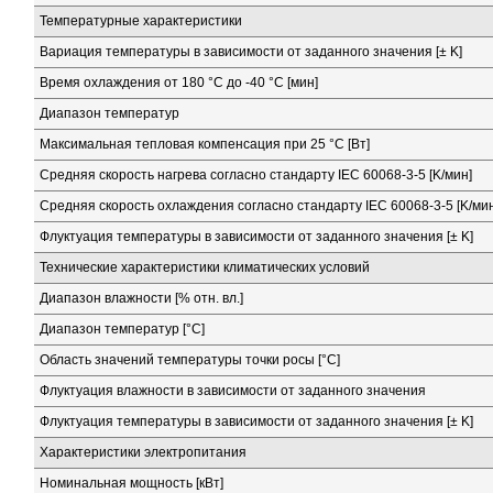
Температурные характеристики
Вариация температуры в зависимости от заданного значения [± K]
Время охлаждения от 180 °C до -40 °C [мин]
Диапазон температур
Максимальная тепловая компенсация при 25 °C [Вт]
Средняя скорость нагрева согласно стандарту IEC 60068-3-5 [K/мин]
Средняя скорость охлаждения согласно стандарту IEC 60068-3-5 [K/мин
Флуктуация температуры в зависимости от заданного значения [± K]
Технические характеристики климатических условий
Диапазон влажности [% отн. вл.]
Диапазон температур [°C]
Область значений температуры точки росы [°C]
Флуктуация влажности в зависимости от заданного значения
Флуктуация температуры в зависимости от заданного значения [± K]
Характеристики электропитания
Номинальная мощность [кВт]