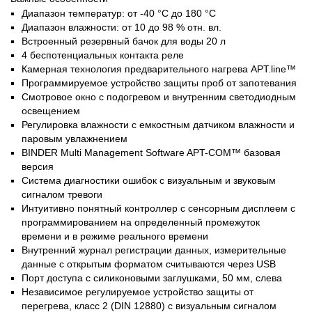
Диапазон температур: от -40 °C до 180 °C
Диапазон влажности: от 10 до 98 % отн. вл.
Встроенный резервный бачок для воды 20 л
4 беспотенциальных контакта реле
Камерная технология предварительного нагрева APT.line™
Программируемое устройство защиты проб от запотевания
Смотровое окно с подогревом и внутренним светодиодным
освещением
Регулировка влажности с емкостным датчиком влажности и
паровым увлажнением
BINDER Multi Management Software APT-COM™ базовая
версия
Система диагностики ошибок с визуальным и звуковым
сигналом тревоги
Интуитивно понятный контроллер с сенсорным дисплеем с
программированием на определенный промежуток
времени и в режиме реального времени
Внутренний журнал регистрации данных, измерительные
данные с открытым форматом считываются через USB
Порт доступа с силиконовыми заглушками, 50 мм, слева
Независимое регулируемое устройство защиты от
перегрева, класс 2 (DIN 12880) с визуальным сигналом