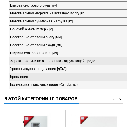
Высота смотрового окна [мм]
Максимальная нагрузка на вставную полку [кг]
Максимальная суммарная нагрузка [кг]
Рабочий объем камеры [л]
Расстояние от стены сбоку [мм]
Расстояние от стены сзади [мм]
Ширина смотрового окна [мм]
Характеристики по отношению к окружающей среде
Уровень звукового давления [дБ(А)]
Крепления
Количество выдвижных полок (Стд./макс.)
В ЭТОЙ КАТЕГОРИИ 10 ТОВАРОВ:
<
>