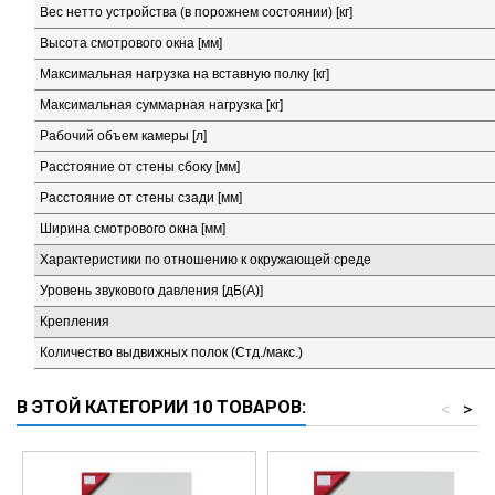
Вес нетто устройства (в порожнем состоянии) [кг]
Высота смотрового окна [мм]
Максимальная нагрузка на вставную полку [кг]
Максимальная суммарная нагрузка [кг]
Рабочий объем камеры [л]
Расстояние от стены сбоку [мм]
Расстояние от стены сзади [мм]
Ширина смотрового окна [мм]
Характеристики по отношению к окружающей среде
Уровень звукового давления [дБ(А)]
Крепления
Количество выдвижных полок (Стд./макс.)
В ЭТОЙ КАТЕГОРИИ 10 ТОВАРОВ:
<
>