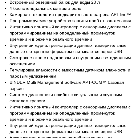
Встроенный резервный бачок для воды 20 л
4 беспотенциальных контакта реле
Камерная технология предварительного нагрева APT.line™
Программируемое устройство защиты проб от запотевания
Интуитивно понятный контроллер с сенсорным дисплеем с
программированием на определенный промежуток
времени и в режиме реального времени
Внутренний журнал регистрации данных, измерительные
данные с открытым форматом считываются через USB
Смотровое окно с подогревом и внутренним светодиодным
освещением
Регулировка влажности с емкостным датчиком влажности и
паровым увлажнением
BINDER Multi Management Software APT-COM™ базовая
версия
Система диагностики ошибок с визуальным и звуковым
сигналом тревоги
Интуитивно понятный контроллер с сенсорным дисплеем с
программированием на определенный промежуток
времени и в режиме реального времени
Внутренний журнал регистрации данных, измерительные
данные с открытым форматом считываются через USB
Независимое регулируемое устройство защиты от