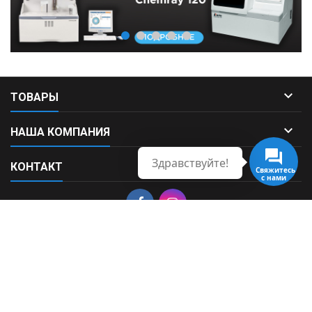

ТОВАРЫ

НАША КОМПАНИЯ
Здравствуйте!

КОНТАКТ
Свяжитесь
с нами
© Copyright 2026 Fortek. All Rights Reserved.