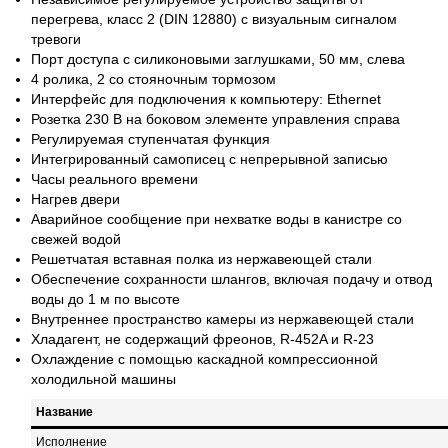
перегрева, класс 2 (DIN 12880) с визуальным сигналом
тревоги
Порт доступа с силиконовыми заглушками, 50 мм, слева
4 ролика, 2 со стояночным тормозом
Интерфейс для подключения к компьютеру: Ethernet
Розетка 230 В на боковом элементе управления справа
Регулируемая ступенчатая функция
Интегрированный самописец с непрерывной записью
Часы реального времени
Нагрев двери
Аварийное сообщение при нехватке воды в канистре со
свежей водой
Решетчатая вставная полка из нержавеющей стали
Обеспечение сохранности шлангов, включая подачу и отвод
воды до 1 м по высоте
Внутреннее пространство камеры из нержавеющей стали
Хладагент, не содержащий фреонов, R-452A и R-23
Охлаждение с помощью каскадной компрессионной
холодильной машины
Название
Исполнение