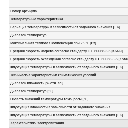
Номер артикула
Температурные характеристики
Вариация температуры в зависимости от заданного значения [± K]
Диапазон температур
Максимальная тепловая компенсация при 25 °C [Вт]
Средняя скорость нагрева согласно стандарту IEC 60068-3-5 [K/мин]
Средняя скорость охлаждения согласно стандарту IEC 60068-3-5 [K/мин
Флуктуация температуры в зависимости от заданного значения [± K]
Технические характеристики климатических условий
Диапазон влажности [% отн. вл.]
Диапазон температур [°C]
Область значений температуры точки росы [°C]
Флуктуация влажности в зависимости от заданного значения
Флуктуация температуры в зависимости от заданного значения [± K]
Характеристики электропитания