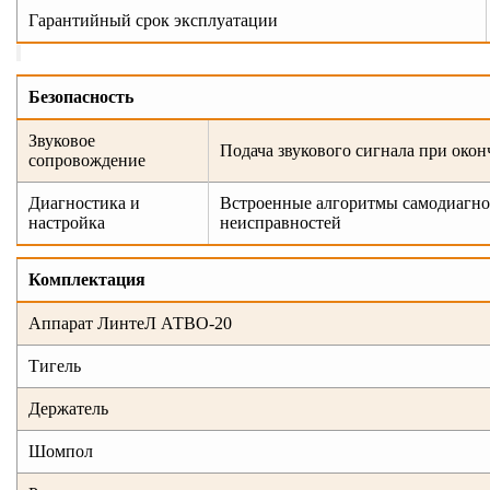
Гарантийный срок эксплуатации
Безопасность
Звуковое
Подача звукового сигнала при око
сопровождение
Диагностика и
Встроенные алгоритмы самодиагнос
настройка
неисправностей
Комплектация
Аппарат ЛинтеЛ АТВО-20
Тигель
Держатель
Шомпол