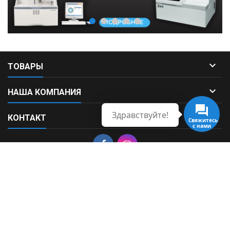

ТОВАРЫ

НАША КОМПАНИЯ
Здравствуйте!

КОНТАКТ
Свяжитесь
с нами
© Copyright 2026 Fortek. All Rights Reserved.