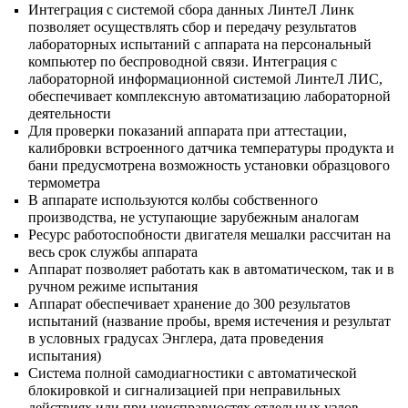
Интеграция с системой сбора данных ЛинтеЛ Линк
позволяет осуществлять сбор и передачу результатов
лабораторных испытаний с аппарата на персональный
компьютер по беспроводной связи. Интеграция с
лабораторной информационной системой ЛинтеЛ ЛИС,
обеспечивает комплексную автоматизацию лабораторной
деятельности
Для проверки показаний аппарата при аттестации,
калибровки встроенного датчика температуры продукта и
бани предусмотрена возможность установки образцового
термометра
В аппарате используются колбы собственного
производства, не уступающие зарубежным аналогам
Ресурс работоспобности двигателя мешалки рассчитан на
весь срок службы аппарата
Аппарат позволяет работать как в автоматическом, так и в
ручном режиме испытания
Аппарат обеспечивает хранение до 300 результатов
испытаний (название пробы, время истечения и результат
в условных градусах Энглера, дата проведения
испытания)
Система полной самодиагностики с автоматической
блокировкой и сигнализацией при неправильных
действиях или при неисправностях отдельных узлов