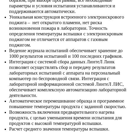
образом, при выборе программы, все необходимые
параметры и условия испытания устанавливаются и
поддерживаются автоматически.
Уникальная конструкция встроенного электроискрового
поджига – нет открытого пламени, нет риска
возникновения пожара в лаборатории. Точность
определения температуры вспышки с электроискровым
поджигом не отличается от аппаратов с газовым
поджигом.
Ведение журнала испытаний обеспечивает хранение до
1000 результатов испытаний и 100 последних графиков.
Интеграция с системой сбора данных ЛинтеЛ Линк
позволяет осуществлять сбор и передачу результатов
лабораторных испытаний с аппарата на персональный
компьютер по беспроводной связи. Интеграция с
лабораторной информационной системой ЛинтеЛ ЛИС,
обеспечивает комплексную автоматизацию лабораторной
деятельности.
Автоматическое перемешивание образца и программное
повышение температуры продукта с заданной скоростью.
Возможность включения предварительного нагрева
продукта, с целью уменьшения времени испытания для
продуктов с высокой температурой вспышки.
Расчет среднего значения температуры вспышки.