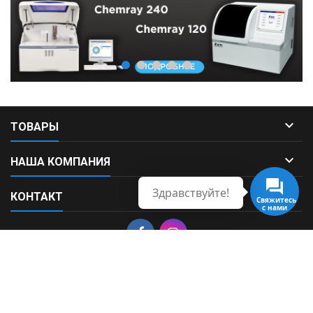

ТОВАРЫ

НАША КОМПАНИЯ
Здравствуйте!

КОНТАКТ
Свяжитесь
с нами
© Copyright 2026 Fortek. All Rights Reserved.