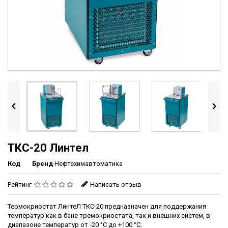


ТКС-20 Линтел
Код
Бренд
Нефтехимавтоматика
Рейтинг
Написать отзыв
Термокриостат ЛинтеЛ ТКС-20 предназначен для поддержания
температур как в бане тремокриостата, так и внешних систем, в
диапазоне температур от -20 °С до +100 °C.