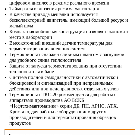
цифровом дисплее в режиме реального времени
Таймер для включения режима «автостарт»
В качестве привода мешалки используется
бесколлекторный двигатель, имеющий большой ресурс и
малый шум
Компактная мобильная конструкция позволяет экономить
место в лаборатории
Высокоточный внешний датчик температуры для
термостатирования внешних систем
Термокриостат снабжен сливным шлангом с заглушкой
для удобного слива теплоносителя
Защита от запуска термостатирования при отсутствии
теплоносителя в бане
Система полной самодиагностики с автоматической
блокировкой и сигнализацией при неправильных
действиях или при неисправностях отдельных узлов
Термокриостат ТКС-20 рекомендуется для работы с
аппаратами производства АО БСКБ
«Нефтехимавтоматика» серии ДБ, ПН, АРНС, АТХ,
Кристалл, для работы с оборудованием других
производителей и для термостатирования образцов
продуктов