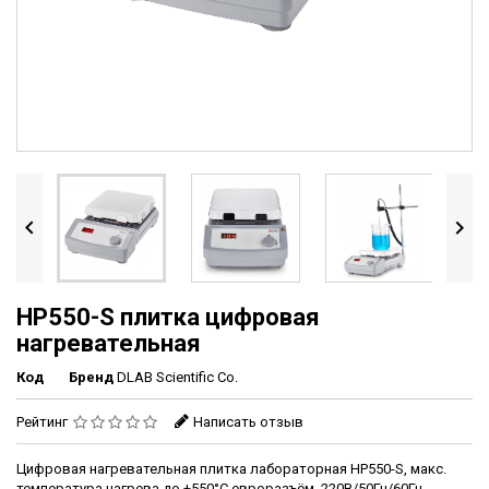


HP550-S плитка цифровая
нагревательная
Код
Бренд
DLAB Scientific Co.
Рейтинг
Написать отзыв
Цифровая нагревательная плитка лабораторная HP550-S, макс.
температура нагрева до +550°С евроразъём, 220В/50Гц/60Гц.