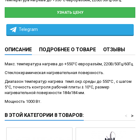
УЗНАТЬ ЦЕНУ
Telegram
ОПИСАНИЕ
ПОДРОБНЕЕ О ТОВАРЕ
ОТЗЫВЫ
Макс. температура нагрева до +550°С евроразъём, 220В/50Гц/60Гц.
Стеклокерамическая нагревательная поверхность.
Диапазон температур нагрева темп.окр.среды до 550°C , с шагом
5°С, точность контроля рабочей плиты ± 10°C, размер
нагревательной поверхности 184x184 мм.
Мощность 1000 Вт.
В ЭТОЙ КАТЕГОРИИ 8 ТОВАРОВ:
<
>