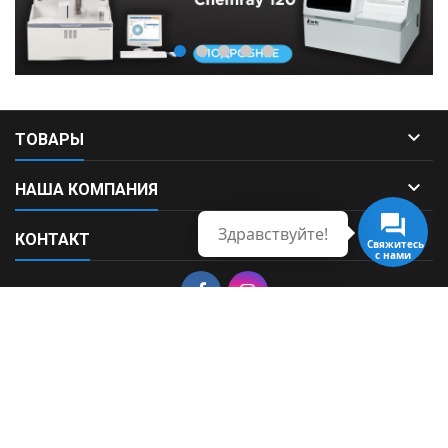

ТОВАРЫ

НАША КОМПАНИЯ
Здравствуйте!

КОНТАКТ
Свяжитесь
с нами
© Copyright 2026 Fortek. All Rights Reserved.