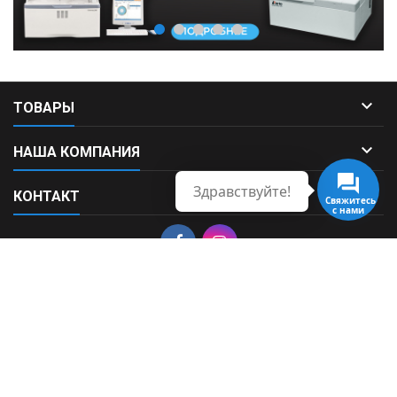

ТОВАРЫ

НАША КОМПАНИЯ
Здравствуйте!

КОНТАКТ
Свяжитесь
с нами
© Copyright 2026 Fortek. All Rights Reserved.