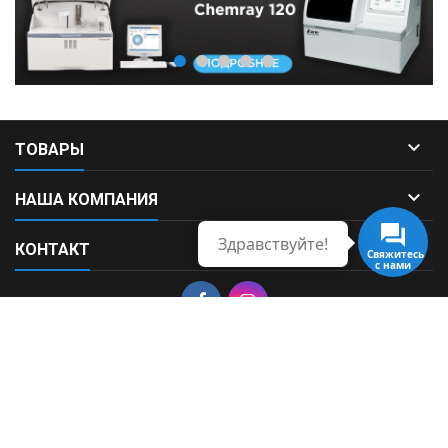

ТОВАРЫ

НАША КОМПАНИЯ
Здравствуйте!

КОНТАКТ
Свяжитесь
с нами
© Copyright 2026 Fortek. All Rights Reserved.