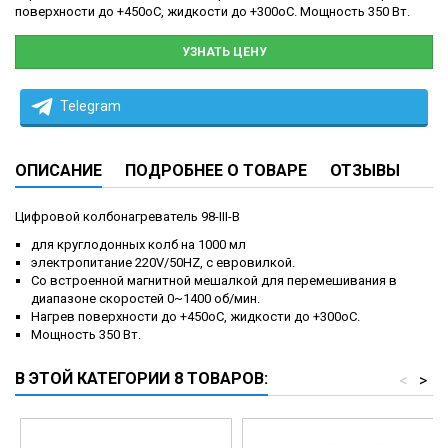
поверхности до +450оС, жидкости до +300оС. Мощность 350 Вт.
УЗНАТЬ ЦЕНУ
Telegram
ОПИСАНИЕ
ПОДРОБНЕЕ О ТОВАРЕ
ОТЗЫВЫ
Цифровой колбонагреватель 98-III-B
для круглодонных колб на 1000 мл
электропитание 220V/50HZ, с евровилкой.
Со встроенной магнитной мешалкой для перемешивания в
диапазоне скоростей 0~1400 об/мин.
Нагрев поверхности до +450оС, жидкости до +300оС.
Мощность 350 Вт.
В ЭТОЙ КАТЕГОРИИ 8 ТОВАРОВ:
<
>