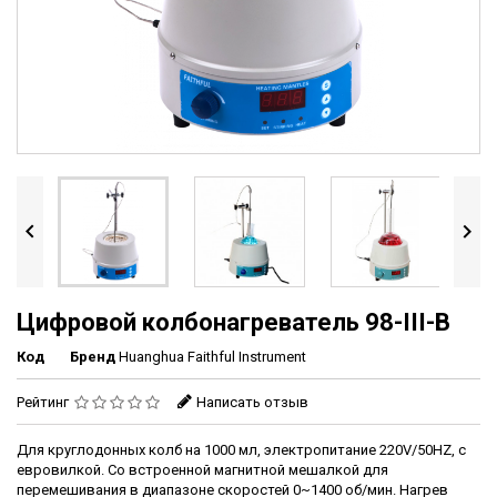


Цифровой колбонагреватель 98-III-B
Код
Бренд
Huanghua Faithful Instrument
Рейтинг
Написать отзыв
Для круглодонных колб на 1000 мл, электропитание 220V/50HZ, с
евровилкой. Со встроенной магнитной мешалкой для
перемешивания в диапазоне скоростей 0~1400 об/мин. Нагрев