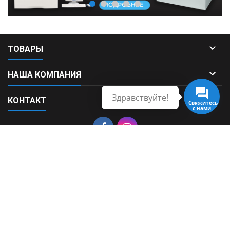

ТОВАРЫ

НАША КОМПАНИЯ
Здравствуйте!

КОНТАКТ
Свяжитесь
с нами
© Copyright 2026 Fortek. All Rights Reserved.