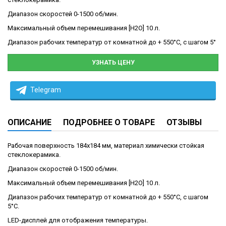
Диапазон скоростей 0-1500 об/мин.
Максимальный объем перемешивания [H2O] 10 л.
Диапазон рабочих температур от комнатной до + 550°С, с шагом 5°
УЗНАТЬ ЦЕНУ
Telegram
ОПИСАНИЕ
ПОДРОБНЕЕ О ТОВАРЕ
ОТЗЫВЫ
Рабочая поверхность 184х184 мм, материал химически стойкая
стеклокерамика.
Диапазон скоростей 0-1500 об/мин.
Максимальный объем перемешивания [H2O] 10 л.
Диапазон рабочих температур от комнатной до + 550°С, с шагом
5°С.
LED-дисплей для отображения температуры.